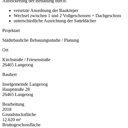
Auflockerung der Bebauung durch:
versetzte Anordnung der Baukörper
Wechsel zwischen 1 und 2 Vollgeschossen + Dachgeschoss
unterschiedliche Ausrichtung der Satteldächer
Projektart
Städtebauliche Bebauungsstudie / Planung
Ort
Kirchstraße / Friesenstraße
26465 Langeoog
Bauherr
Inselgemeinde Langeoog
Hauptstraße 28
26465 Langeoog
Bearbeitung
2018
Grundstucksfläche
12.620 m²
Bruttogeschossfläche