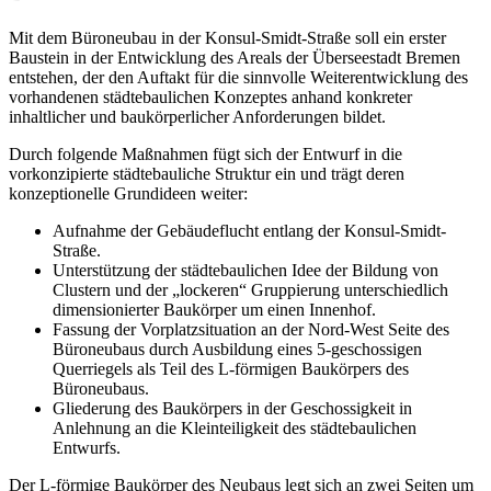
Mit dem Büroneubau in der Konsul-Smidt-Straße soll ein erster
Baustein in der Entwicklung des Areals der Überseestadt Bremen
entstehen, der den Auftakt für die sinnvolle Weiterentwicklung des
vorhandenen städtebaulichen Konzeptes anhand konkreter
inhaltlicher und baukörperlicher Anforderungen bildet.
Durch folgende Maßnahmen fügt sich der Entwurf in die
vorkonzipierte städtebauliche Struktur ein und trägt deren
konzeptionelle Grundideen weiter:
Aufnahme der Gebäudeflucht entlang der Konsul-Smidt-
Straße.
Unterstützung der städtebaulichen Idee der Bildung von
Clustern und der „lockeren“ Gruppierung unterschiedlich
dimensionierter Baukörper um einen Innenhof.
Fassung der Vorplatzsituation an der Nord-West Seite des
Büroneubaus durch Ausbildung eines 5-geschossigen
Querriegels als Teil des L-förmigen Baukörpers des
Büroneubaus.
Gliederung des Baukörpers in der Geschossigkeit in
Anlehnung an die Kleinteiligkeit des städtebaulichen
Entwurfs.
Der L-förmige Baukörper des Neubaus legt sich an zwei Seiten um