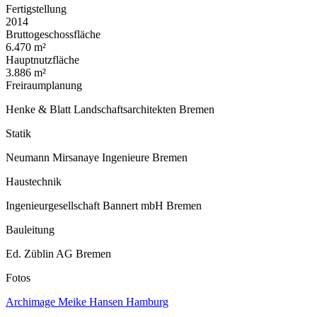
Fertigstellung
2014
Bruttogeschossfläche
6.470 m²
Hauptnutzfläche
3.886 m²
Freiraumplanung
Henke & Blatt Landschaftsarchitekten Bremen
Statik
Neumann Mirsanaye Ingenieure Bremen
Haustechnik
Ingenieurgesellschaft Bannert mbH Bremen
Bauleitung
Ed. Züblin AG Bremen
Fotos
Archimage Meike Hansen Hamburg